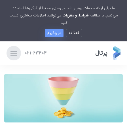
ما برای ارائه خدمات بهتر و شخصی‌سازی محتوا از کوکی‌ها استفاده
می‌کنیم. با مطالعه
شرایط و مقررات
می‌توانید اطلاعات بیشتری کسب
کنید.
فعلا نه
می‌پذیرم
پرتال
021-63404