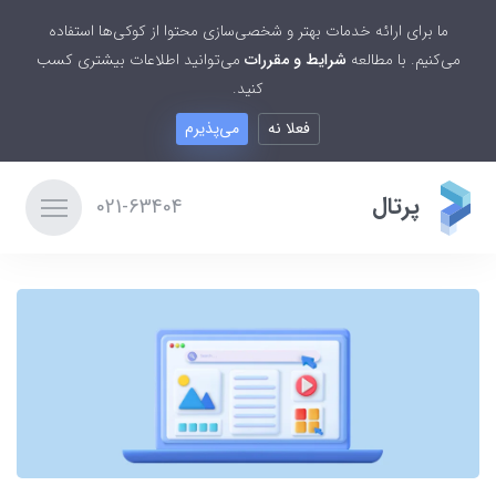
ما برای ارائه خدمات بهتر و شخصی‌سازی محتوا از کوکی‌ها استفاده
می‌کنیم. با مطالعه
شرایط و مقررات
می‌توانید اطلاعات بیشتری کسب
کنید.
فعلا نه
می‌پذیرم
پرتال
021-63404