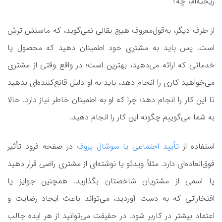
ریخته‌ام، چه؟
از طرف دیگر، به‌قول‌معروف هیچ بقالی نمی‌گوید، که ماستش ترش
است. پس باید به مشتری خود اطمینان دهید که محصول یا
خدماتی که ارائه می‌دهید، بهترین است؛ در واقع وقتی از مشتری
می‌خواهید کاری را انجام دهد، باید به او دلیل قانع‌کننده‌ای بدهید
تا این کار را انجام دهد؛ چرا که او به اطمینان خاطر نیاز دارد. حالا
به شما می‌گوییم چگونه این کار را انجام دهید.
استفاده از
تأیید اجتماعی یا سوشال پروف
در صفحه فرود تأثیر
فوق‌العاده‌ای دارد. مثلاً ویدئو یا نوشته‌ای از مشتری راضی قرار دهید
یا اسمی از مشتریان شاخصتان بگذارید. همچنین جوایز یا
افتخاراتی که به دست آوردید، می‌تواند باعث ایجاد رضایت و
اعتماد بیشتر در کاربر شود. در حقیقت می‌توانید از هر اید‌ه‌ جالب