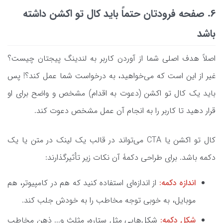
6. صفحه فرودتان حتماً باید کال تو اکشن داشته
باشد
اصلاً هدف اصلی شما از آوردن کاربر به لندینگ پیجتان چیست؟
غیر از این است که می‌خواهید، به درخواست شما عمل کند؟! پس
باید یک کال تو اکشن (دعوت به اقدام) مشخص و واضح برای او
قرار دهید تا کاربر را به انجام آن عمل مشخص دعوت کند.
کال تو اکشن یا CTA می‌تواند در قالب یک لینک در متن یا یک
دکمه باشد. برای طراحی دکمۀ آن نکات زیر تأثیرگذارند:
اندازه دکمه:
از اندازه‌ای استفاده کنید که هم در کامپیوتر، هم
موبایل، به خوبی توجه مخاطب را به خودش جلب کند.
شکل دکمه:
شکل‌هایی مثل ستاره، مثلث و... ذهن مخاطب